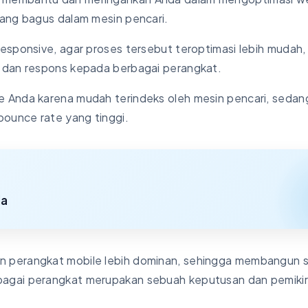
yang bagus dalam mesin pencari.
esponsive, agar proses tersebut teroptimasi lebih mudah,
 dan respons kepada berbagai perangkat.
e Anda karena mudah terindeks oleh mesin pencari, sedan
bounce rate yang tinggi.
la
 perangkat mobile lebih dominan, sehingga membangun s
bagai perangkat merupakan sebuah keputusan dan pemiki