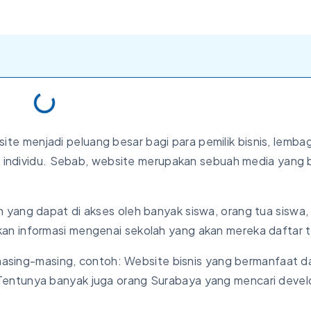
ebsite menjadi peluang besar bagi para pemilik bisnis, lemba
an individu. Sebab, website merupakan sebuah media yang 
 yang dapat di akses oleh banyak siswa, orang tua siswa,
an informasi mengenai sekolah yang akan mereka daftar t
t masing-masing, contoh: Website bisnis yang bermanfaat d
entunya banyak juga orang Surabaya yang mencari devel