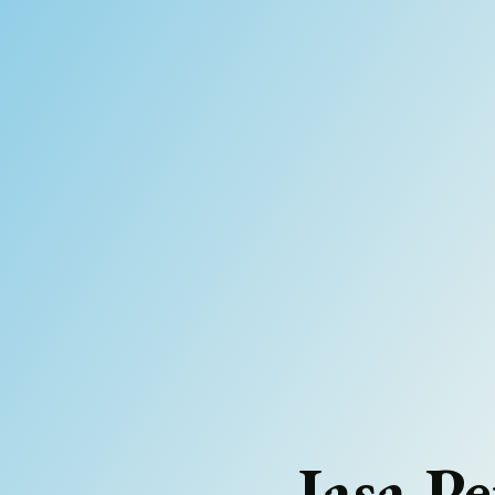
Jasa P