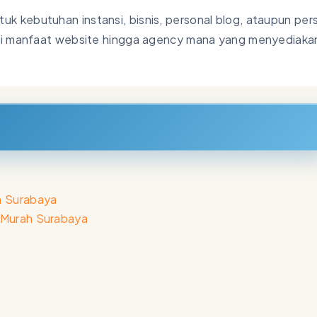
 kebutuhan instansi, bisnis, personal blog, ataupun per
hui manfaat website hingga agency mana yang menyediakan
h Surabaya
 Murah Surabaya