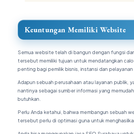
Keuntungan Memiliki Website
Semua website telah di bangun dengan fungsi dan
tersebut memiliki tujuan untuk mendatangkan cal
penting bagi pemilik bisnis, instansi dan pelayanan 
Adapun sebuah perusahaan atau layanan publik, ya
nantinya sebagai sumber informasi yang memuda
butuhkan.
Perlu Anda ketahui, bahwa membangun sebuah webs
tersebut perlu di optimasi guna untuk menghasilkan
Anda bisa menggunakan
jasa SEO Surabaya
untuk