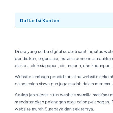
Daftar Isi Konten
Di era yang serba digital seperti saat ini, situs w
pendidikan, organisasi, instansi pemerintah bahk
diakses oleh siapapun, dimanapun, dan kapanpun.
Website lembaga pendidikan atau website sekolah
calon-calon siswa pun juga mudah dalam menemuk
Setiap jenis-jenis situs wesbite memiliki manfaa
mendatangkan pelanggan atau calon pelanggan. T
website murah Surabaya dan sekitarnya.