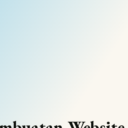
embuatan Websit