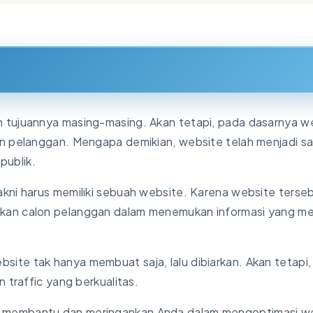
 tujuannya masing-masing. Akan tetapi, pada dasarnya w
on pelanggan. Mengapa demikian, website telah menjadi s
publik.
kni harus memiliki sebuah website. Karena website terse
hkan calon pelanggan dalam menemukan informasi yang m
ite tak hanya membuat saja, lalu dibiarkan. Akan tetapi,
 traffic yang berkualitas.
 membantu dan meringankan Anda dalam mengoptimasi w