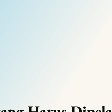
 yang Harus Dipela