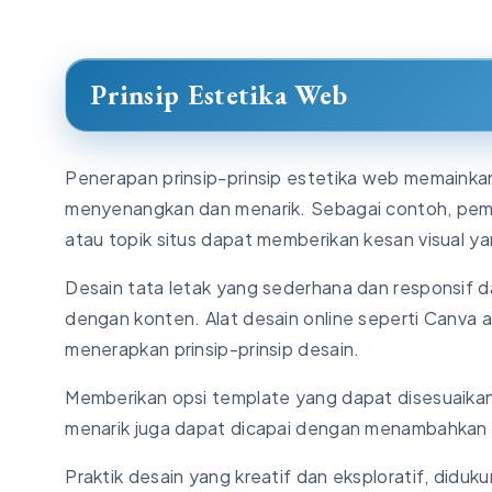
Prinsip Estetika Web
Penerapan prinsip-prinsip estetika web memaink
menyenangkan dan menarik. Sebagai contoh, pemi
atau topik situs dapat memberikan kesan visual ya
Desain tata letak yang sederhana dan responsif
dengan konten. Alat desain online seperti Canva
menerapkan prinsip-prinsip desain.
Memberikan opsi template yang dapat disesuaik
menarik juga dapat dicapai dengan menambahkan e
Praktik desain yang kreatif dan eksploratif, diduk