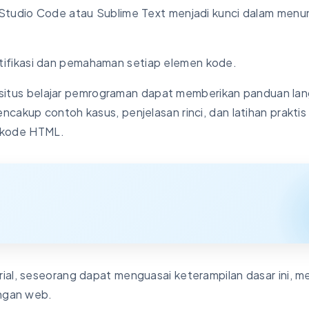
 Studio Code atau Sublime Text menjadi kunci dalam menu
ifikasi dan pemahaman setiap elemen kode.
us-situs belajar pemrograman dapat memberikan panduan la
cakup contoh kasus, penjelasan rinci, dan latihan praktis
 kode HTML.
rial, seseorang dapat menguasai keterampilan dasar ini, 
angan web.