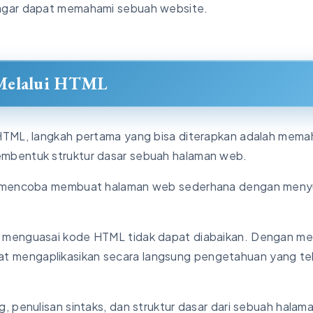
 agar dapat memahami sebuah website.
 Melalui HTML
 HTML, langkah pertama yang bisa diterapkan adalah mema
mbentuk struktur dasar sebuah halaman web.
at mencoba membuat halaman web sederhana dengan men
n menguasai kode HTML tidak dapat diabaikan. Dengan m
 mengaplikasikan secara langsung pengetahuan yang te
, penulisan sintaks, dan struktur dasar dari sebuah halam