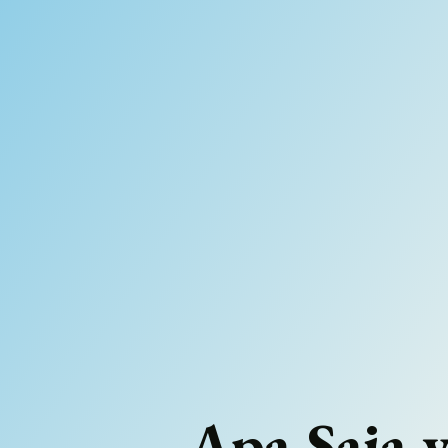
⁠Apa Saja