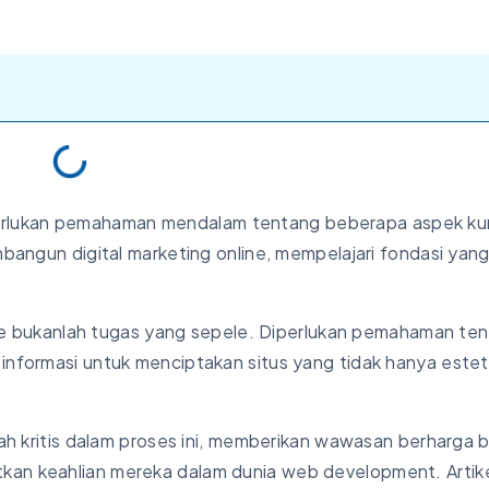
rlukan pemahaman mendalam tentang beberapa aspek kun
mbangun digital marketing online, mempelajari fondasi yan
bukanlah tugas yang sepele. Diperlukan pemahaman te
informasi untuk menciptakan situs yang tidak hanya esteti
kah kritis dalam proses ini, memberikan wawasan berharga 
kan keahlian mereka dalam dunia web development. Artike