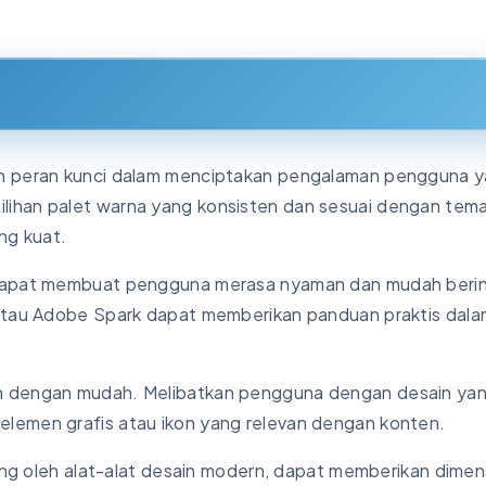
an peran kunci dalam menciptakan pengalaman pengguna 
lihan palet warna yang konsisten dan sesuai dengan tem
ng kuat.
 dapat membuat pengguna merasa nyaman dan mudah berin
 atau Adobe Spark dapat memberikan panduan praktis dala
an dengan mudah. Melibatkan pengguna dengan desain ya
lemen grafis atau ikon yang relevan dengan konten.
ung oleh alat-alat desain modern, dapat memberikan dimensi