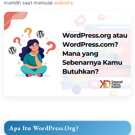
memilih saat memulai
website
.
Apa Itu WordPress.Org?