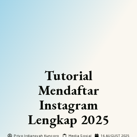
Tutorial
Mendaftar
Instagram
Lengkap 2025
16 AUGUST 2025
Priyo Irdiansyah Kuncoro
Media Sosial