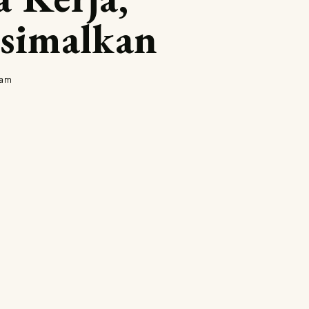
simalkan
ram