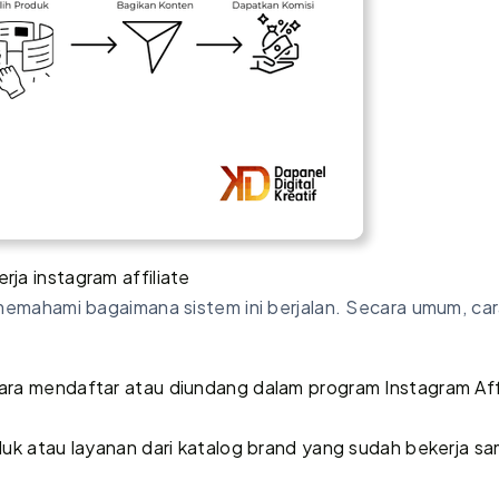
erja instagram affiliate
mahami bagaimana sistem ini berjalan. Secara umum, ca
ara mendaftar atau diundang dalam program Instagram Affi
duk atau layanan dari katalog brand yang sudah bekerja s