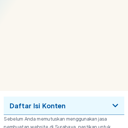
Daftar Isi Konten
Sebelum Anda memutuskan menggunakan jasa
pembuatan website di Surabaya, pastikan untuk