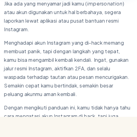
Jika ada yang menyamar jadi kamu (
impersonation
)
atau akun digunakan untuk hal berbahaya, segera
laporkan lewat aplikasi atau pusat bantuan resmi
Instagram.
Menghadapi akun Instagram yang di-hack memang
membuat panik, tapi dengan langkah yang tepat,
kamu bisa mengambil kembali kendali. Ingat, gunakan
jalur resmi Instagram, aktifkan 2FA, dan selalu
waspada terhadap tautan atau pesan mencurigakan.
Semakin cepat kamu bertindak, semakin besar
peluang akunmu aman kembali.
Dengan mengikuti panduan ini, kamu tidak hanya tahu
cara mengatasi akun Instagram di hack, tapi juga
bagaimana menjaga akun tetap aman di masa depan.
Selalu ikuti artikel dari
Dapanel
untuk mendapatkan