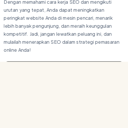
Dengan memahami cara kerja SEO dan mengikuti
urutan yang tepat, Anda dapat meningkatkan
peringkat website Anda di mesin pencari, menarik
lebih banyak pengunjung, dan meraih keunggulan
kompetitif. Jadi, jangan lewatkan peluang ini, dan
mulailah menerapkan SEO dalam strategi pemasaran
online Anda!
Bagikan Artikel
Postingan Lainnya :