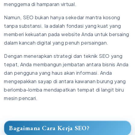
menggema di hamparan virtual.
Namun, SEO bukan hanya sekedar mantra kosong
tanpa substansi. Ia adalah fondasi yang kuat yang
memberi kekuatan pada website Anda untuk bersaing
dalam kancah digital yang penuh persaingan.
Dengan menerapkan strategi dan teknik SEO yang
tepat, Anda membangun jembatan antara bisnis Anda
dan pengguna yang haus akan informasi. Anda
mengepakkan sayap di antara kawanan burung yang
berlomba-lomba mendapatkan tempat di langit biru
mesin pencari.
Bagaimana Cara Kerja SEO?