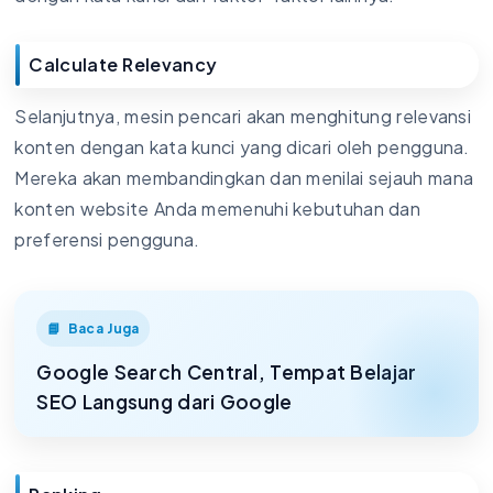
Calculate Relevancy
Selanjutnya, mesin pencari akan menghitung relevansi
konten dengan kata kunci yang dicari oleh pengguna.
Mereka akan membandingkan dan menilai sejauh mana
konten website Anda memenuhi kebutuhan dan
preferensi pengguna.
Baca Juga
Google Search Central, Tempat Belajar
SEO Langsung dari Google