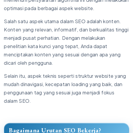
optimasi pada berbagai aspek website.
Salah satu aspek utama dalam SEO adalah konten.
Konten yang relevan, informatif, dan berkualitas tinggi
menjadi pusat perhatian. Dengan melakukan
penelitian kata kunci yang tepat, Anda dapat
menciptakan konten yang sesuai dengan apa yang
dicari oleh pengguna.
Selain itu, aspek teknis seperti struktur website yang
mudah dinavigasi, kecepatan loading yang baik, dan
penggunaan tag yang sesuai juga menjadi fokus
dalam SEO.
Bagaimana Urutan SEO Bekerja?