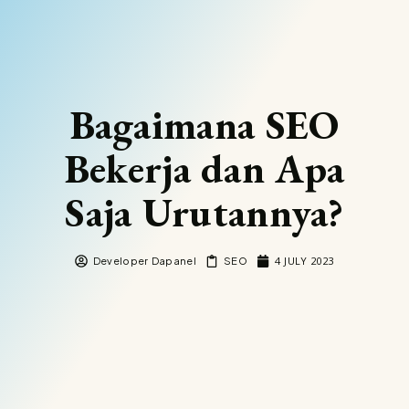
Bagaimana SEO
Bekerja dan Apa
Saja Urutannya?
4 JULY 2023
Developer Dapanel
SEO