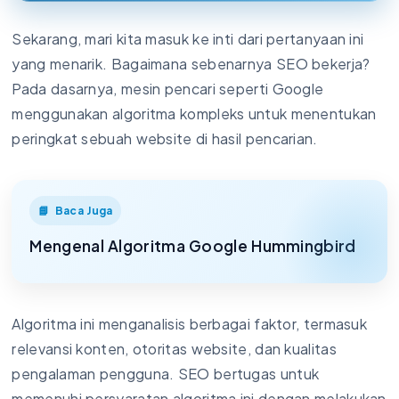
Sekarang, mari kita masuk ke inti dari pertanyaan ini
yang menarik. Bagaimana sebenarnya SEO bekerja?
Pada dasarnya, mesin pencari seperti Google
menggunakan algoritma kompleks untuk menentukan
peringkat sebuah website di hasil pencarian.
Baca Juga
Mengenal Algoritma Google Hummingbird
Algoritma ini menganalisis berbagai faktor, termasuk
relevansi konten, otoritas website, dan kualitas
pengalaman pengguna. SEO bertugas untuk
memenuhi persyaratan algoritma ini dengan melakukan