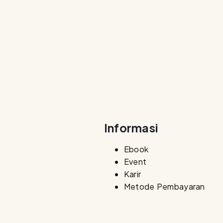
Informasi
Ebook
Event
Karir
Metode Pembayaran
tif
Kebijakan 