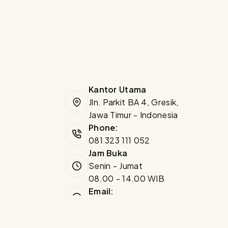
Kantor Utama
Jln. Parkit BA 4, Gresik,
Jawa Timur - Indonesia
Phone:
081 323 111 052
Jam Buka
Senin - Jumat
08.00 - 14.00 WIB
Email:
info@dapanel.id
Privasi
Syarat dan Ketentuan