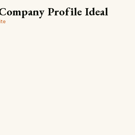
Company Profile Ideal
ite