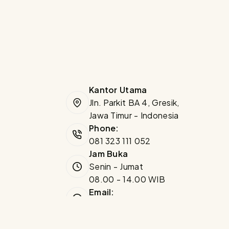
Kantor Utama
Jln. Parkit BA 4, Gresik,
Jawa Timur - Indonesia
Phone:
081 323 111 052
Jam Buka
Senin - Jumat
08.00 - 14.00 WIB
Email:
info@dapanel.id
Privasi
Syarat dan Ketentuan