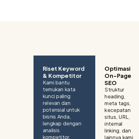
Riset Keyword
Optimasi
& Kompetitor
On-Page
Kami bantu
SEO
temukan kata
Struktur
kunci paling
heading,
relevan dan
meta tags,
potensial untuk
kecepatan
bisnis Anda,
situs, URL,
lengkap dengan
internal
analisis
linking, dan
kompetitor.
lainnya kami