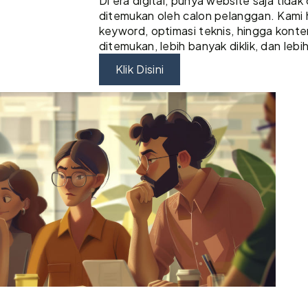
Di era digital, punya website saja tida
ditemukan oleh calon pelanggan. Kami h
keyword, optimasi teknis, hingga kont
ditemukan, lebih banyak diklik, dan lebi
Klik Disini