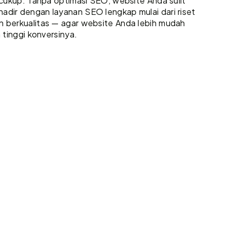
k cukup. Tanpa optimasi SEO, website Anda sulit
adir dengan layanan SEO lengkap mulai dari riset
en berkualitas — agar website Anda lebih mudah
h tinggi konversinya.