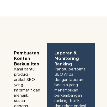
Pembuatan
Laporan &
Konten
Monitoring
Berkualitas
Ranking
Kami bantu
Pantau performa
produksi
SEO Anda
artikel SEO
dengan laporan
yang
berkala yang
informatif dan
menampilkan
menarik,
perkembangan
sesuai
ranking, trafik,
dengan
dan rekomendasi