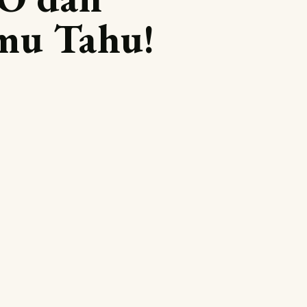
mu Tahu!