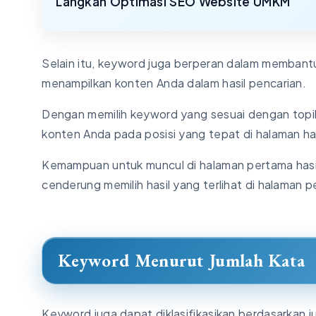
Langkah Optimasi SEO Website UMKM
Selain itu, keyword juga berperan dalam memban
menampilkan konten Anda dalam hasil pencarian.
Dengan memilih keyword yang sesuai dengan topi
konten Anda pada posisi yang tepat di halaman has
Kemampuan untuk muncul di halaman pertama hasil
cenderung memilih hasil yang terlihat di halaman 
Keyword Menurut Jumlah Kata
Keyword juga dapat diklasifikasikan berdasarkan j