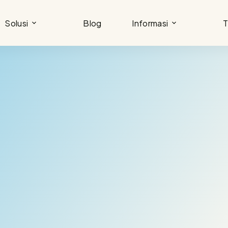
Solusi
Blog
Informasi
T