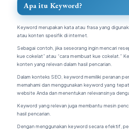
Apa itu Keyword?
Keyword merupakan kata atau frasa yang digunaka
atau konten spesifik di internet.
Sebagai contoh, jika seseorang ingin mencari re
kue cokelat” atau “cara membuat kue cokelat.” 
konten yang relevan dalam hasil pencarian.
Dalam konteks SEO, keyword memiliki peranan pen
memahami dan menggunakan keyword yang tepat,
website Anda dan menentukan relevansinya deng
Keyword yang relevan juga membantu mesin penc
hasil pencarian.
Dengan menggunakan keyword secara efektif, pel