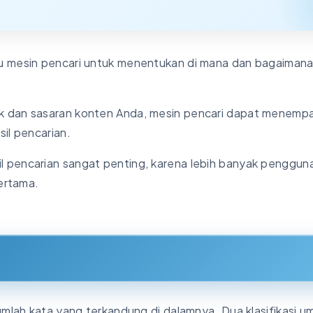
tu mesin pencari untuk menentukan di mana dan bagaiman
k dan sasaran konten Anda, mesin pencari dapat menemp
il pencarian.
 pencarian sangat penting, karena lebih banyak penggun
pertama.
umlah kata yang terkandung di dalamnya. Dua klasifikasi 