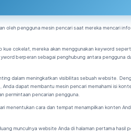
n oleh pengguna mesin pencari saat mereka mencari info
sep kue cokelat, mereka akan menggunakan keyword sepert
Keyword berperan sebagai penghubung antara pengguna d
ting dalam meningkatkan visibilitas sebuah website. Den
 Anda dapat membantu mesin pencari memahami isi kont
an permintaan pencarian pengguna.
ari menentukan cara dan tempat menampilkan konten And
uang munculnya website Anda di halaman pertama hasil p