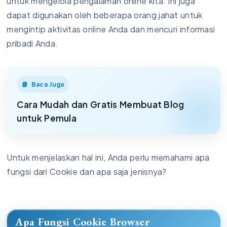
untuk mengelola pengalaman online kita. Ini juga
dapat digunakan oleh beberapa orang jahat untuk
mengintip aktivitas online Anda dan mencuri informasi
pribadi Anda.
Baca Juga
Cara Mudah dan Gratis Membuat Blog
untuk Pemula
Untuk menjelaskan hal ini, Anda perlu memahami apa
fungsi dari Cookie dan apa saja jenisnya?
Apa Fungsi Cookie Browser